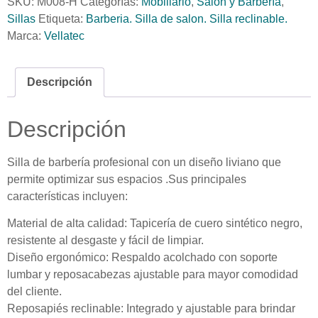
SKU:
M008-H
Categorías:
Mobiliario
,
Salón y Barbería
,
Sillas
Etiqueta:
Barberia. Silla de salon. Silla reclinable.
Marca:
Vellatec
Descripción
Descripción
Silla de barbería profesional con un diseño liviano que
permite optimizar sus espacios .Sus principales
características incluyen:
Material de alta calidad: Tapicería de cuero sintético negro,
resistente al desgaste y fácil de limpiar.
Diseño ergonómico: Respaldo acolchado con soporte
lumbar y reposacabezas ajustable para mayor comodidad
del cliente.
Reposapiés reclinable: Integrado y ajustable para brindar