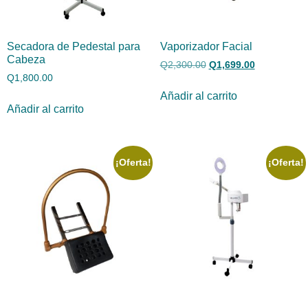
Secadora de Pedestal para
Vaporizador Facial
Cabeza
Q
2,300.00
Q
1,699.00
Q
1,800.00
Añadir al carrito
Añadir al carrito
¡Oferta!
¡Oferta!