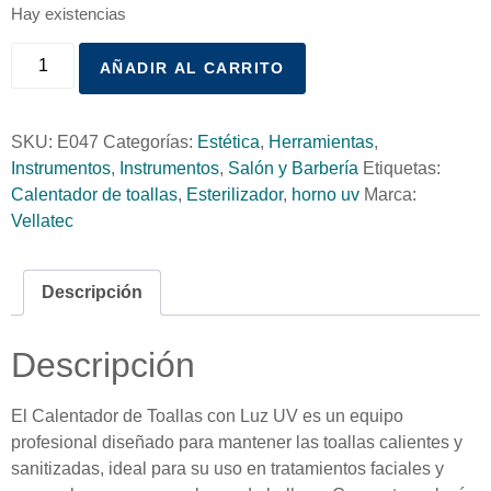
Hay existencias
AÑADIR AL CARRITO
SKU:
E047
Categorías:
Estética
,
Herramientas
,
Instrumentos
,
Instrumentos
,
Salón y Barbería
Etiquetas:
Calentador de toallas
,
Esterilizador
,
horno uv
Marca:
Vellatec
Descripción
Descripción
El Calentador de Toallas con Luz UV es un equipo
profesional diseñado para mantener las toallas calientes y
sanitizadas, ideal para su uso en tratamientos faciales y