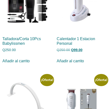
Talladora/Corta 10Pcs
Calentador 1 Estacion
Babylissmen
Personal
Q
250.00
Q
250.00
Q
99.00
Añadir al carrito
Añadir al carrito
¡Oferta!
¡Oferta!