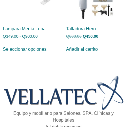
Lampara Media Luna
Talladora Hero
Q
349.00
-
Q
900.00
Q
600.00
Q
450.00
Seleccionar opciones
Añadir al carrito
Equipo y mobiliario para Salones, SPA, Clínicas y
Hospitales
All rights reserved