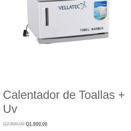
Calentador de Toallas +
Uv
Q
2,900.00
Q
1,900.00