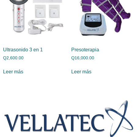
Ultrasonido 3 en 1
Presoterapia
Q
2,600.00
Q
16,000.00
Leer más
Leer más