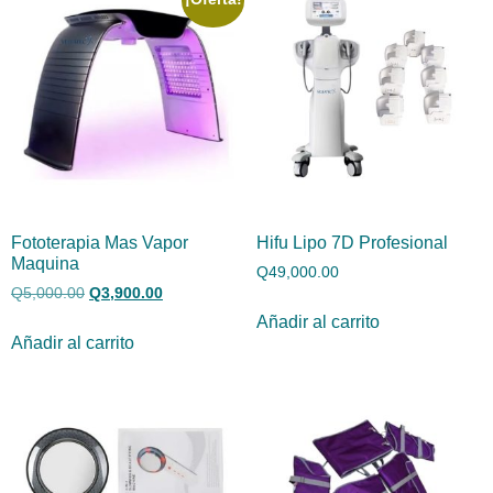
Fototerapia Mas Vapor
Hifu Lipo 7D Profesional
Maquina
Q
49,000.00
Q
5,000.00
Q
3,900.00
Añadir al carrito
Añadir al carrito