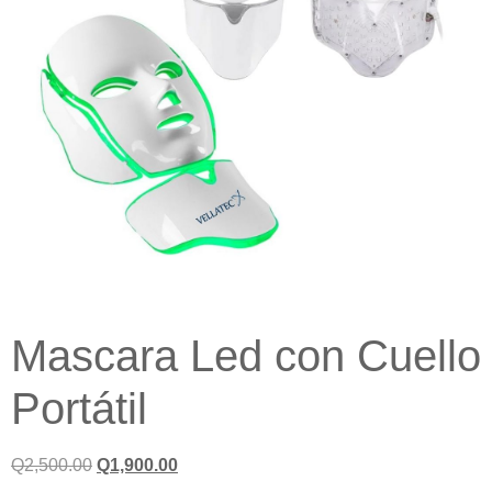
Mascara Led con Cuello
Portátil
Q
2,500.00
Q
1,900.00