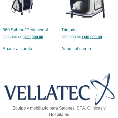
360 Sphere/ Profesional
Tridiodo
Q
65,000.00
Q
29,900.00
Q
59,000.00
Q
49,000.00
Añadir al carrito
Añadir al carrito
Equipo y mobiliario para Salones, SPA, Clínicas y
Hospitales