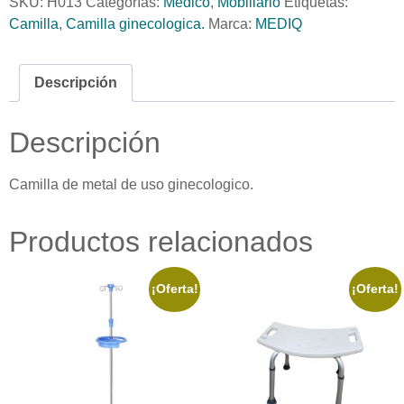
SKU:
H013
Categorías:
Médico
,
Mobiliario
Etiquetas:
Camilla
,
Camilla ginecologica.
Marca:
MEDIQ
Descripción
Descripción
Camilla de metal de uso ginecologico.
Productos relacionados
¡Oferta!
¡Oferta!