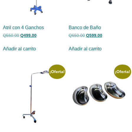
Atril con 4 Ganchos
Banco de Baño
Q
550.00
Q
499.00
Q
650.00
Q
599.00
Añadir al carrito
Añadir al carrito
¡Oferta!
¡Oferta!