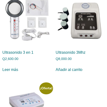
Ultrasonido 3 en 1
Ultrasonido 3Mhz
Q
2,600.00
Q
8,000.00
Leer más
Añadir al carrito
¡Oferta!