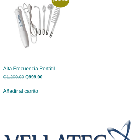
Alta Frecuencia Portátil
Q
1,200.00
Q
999.00
Añadir al carrito