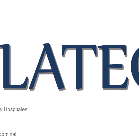
 y Hospitales
bdominal