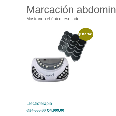
Marcación abdomin
Mostrando el único resultado
¡Oferta!
Electroterapia
Q
14,000.00
Q
4,999.00