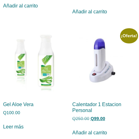
Añadir al carrito
Añadir al carrito
¡Oferta!
Gel Aloe Vera
Calentador 1 Estacion
Personal
Q
100.00
Q
250.00
Q
99.00
Leer más
Añadir al carrito