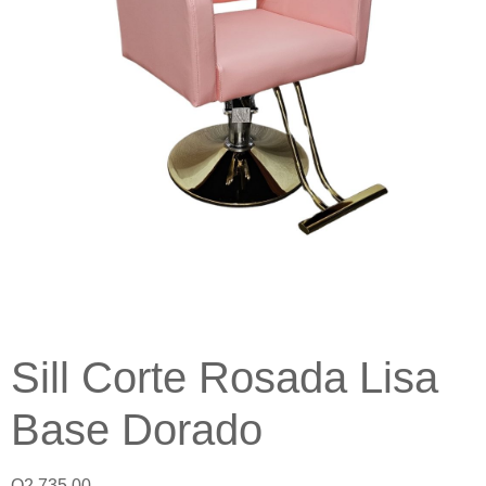
Sill Corte Rosada Lisa
Base Dorado
Q
2,735.00