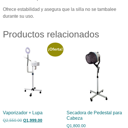
Ofrece estabilidad y asegura que la silla no se tambalee
durante su uso.
Productos relacionados
¡Oferta!
Vaporizador + Lupa
Secadora de Pedestal para
Cabeza
Q
2,550.00
Q
1,999.00
Q
1,800.00