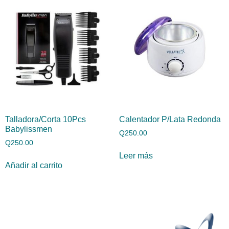
Talladora/Corta 10Pcs
Calentador P/Lata Redonda
Babylissmen
Q
250.00
Q
250.00
Leer más
Añadir al carrito