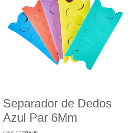
Separador de Dedos
Azul Par 6Mm
Q
300.00
Q
35.00