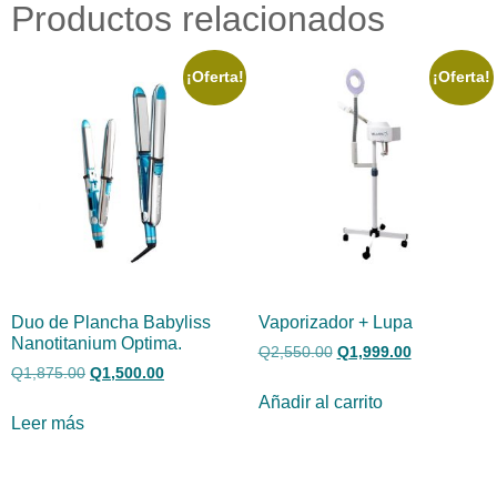
Productos relacionados
¡Oferta!
¡Oferta!
Duo de Plancha Babyliss
Vaporizador + Lupa
Nanotitanium Optima.
Q
2,550.00
Q
1,999.00
Q
1,875.00
Q
1,500.00
Añadir al carrito
Leer más