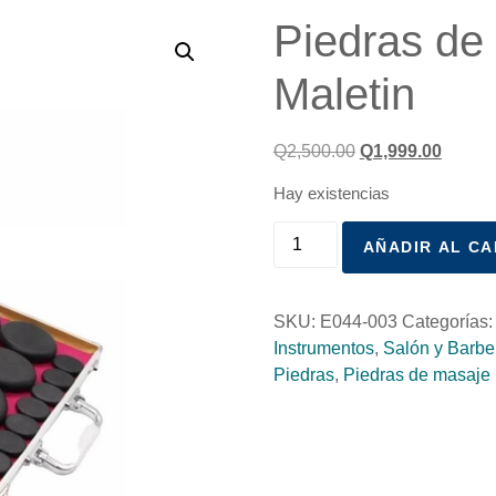
Piedras de
Maletin
Q
2,500.00
Q
1,999.00
Hay existencias
AÑADIR AL CA
SKU:
E044-003
Categorías
Instrumentos
,
Salón y Barbe
Piedras
,
Piedras de masaje