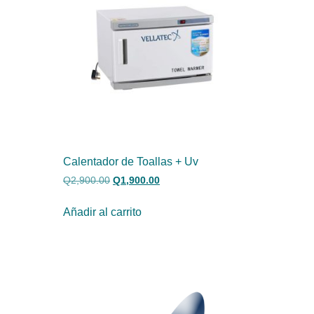
Calentador de Toallas + Uv
Q
2,900.00
Q
1,900.00
Añadir al carrito