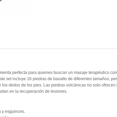
mienta perfecta para quienes buscan un masaje terapéutico compl
este set incluye 16 piedras de basalto de diferentes tamaños, pe
e los dedos de los pies. Las piedras volcánicas no solo ofrecen
udan en la recuperación de lesiones.
a y esguinces.