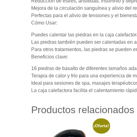
Reducción de estrés, ansiedad, insomnio y depr
Mejora de la circulación sanguínea y alivio del reu
Perfectas para el alivio de tensiones y el bienest
Cómo Usar:
Puedes calentar las piedras en la caja calefactora
Las piedras también pueden ser calentadas en a
Para otros tratamientos, las piedras se pueden enf
Beneficios clave:
16 piedras de basalto de diferentes tamaños ada
Terapia de calor y frío para una experiencia de 
Ideal para sesiones de spa, masajes terapéuticos
La caja calefactora facilita el calentamiento rápi
Productos relacionados
¡Oferta!