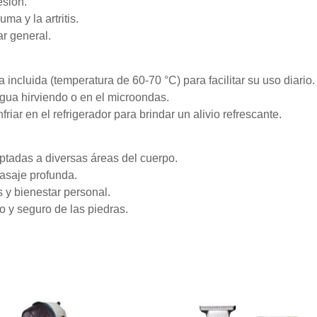
esión.
ma y la artritis.
ar general.
 incluida (temperatura de 60-70 °C) para facilitar su uso diario.
gua hirviendo o en el microondas.
riar en el refrigerador para brindar un alivio refrescante.
ptadas a diversas áreas del cuerpo.
masaje profunda.
 y bienestar personal.
do y seguro de las piedras.