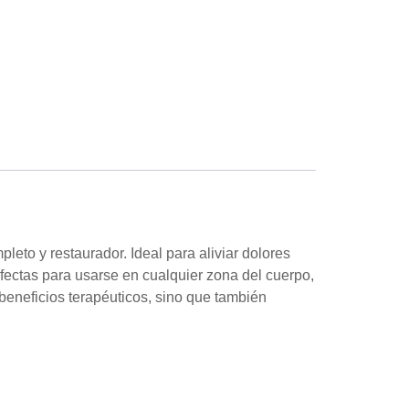
eto y restaurador. Ideal para aliviar dolores
rfectas para usarse en cualquier zona del cuerpo,
 beneficios terapéuticos, sino que también