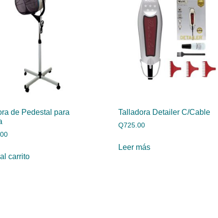
ra de Pedestal para
Talladora Detailer C/Cable
a
Q
725.00
.00
Leer más
al carrito