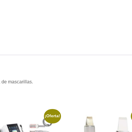
 de mascarillas.
¡Oferta!