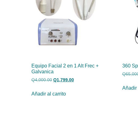
Equipo Facial 2 en 1 Alt Frec +
360 Sp
Galvanica
Q
65,00
Q
4,000.00
Q
1,799.00
Añadir 
Añadir al carrito