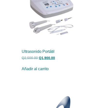
Ultrasonido Portátil
Q
2,500.00
Q
1,900.00
Añadir al carrito