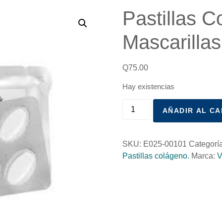
Pastillas 
Mascarillas
Q
75.00
Hay existencias
AÑADIR AL CA
SKU:
E025-00101
Categorí
Pastillas colágeno.
Marca:
V