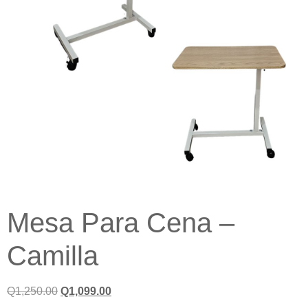
Mesa Para Cena –
Camilla
Q
1,250.00
Q
1,099.00