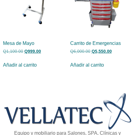
Mesa de Mayo
Carrito de Emergencias
Q
1,100.00
Q
999.00
Q
6,000.00
Q
5,550.00
Añadir al carrito
Añadir al carrito
Equipo y mobiliario para Salones, SPA, Clínicas y