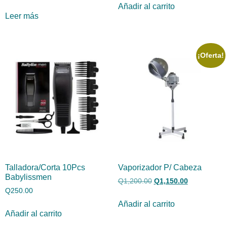
Añadir al carrito
Leer más
¡Oferta!
Talladora/Corta 10Pcs
Vaporizador P/ Cabeza
Babylissmen
Q
1,200.00
Q
1,150.00
Q
250.00
Añadir al carrito
Añadir al carrito