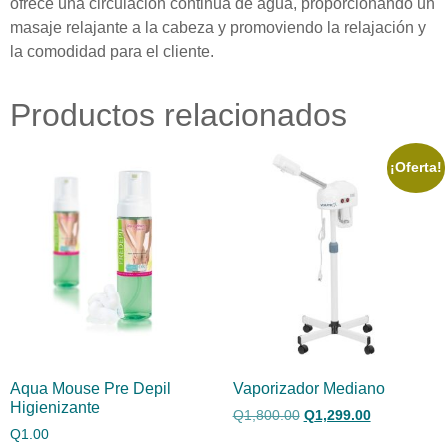
ofrece una circulación continua de agua, proporcionando un
masaje relajante a la cabeza y promoviendo la relajación y
la comodidad para el cliente.
Productos relacionados
¡Oferta!
Aqua Mouse Pre Depil
Vaporizador Mediano
Higienizante
Q
1,800.00
Q
1,299.00
Q
1.00