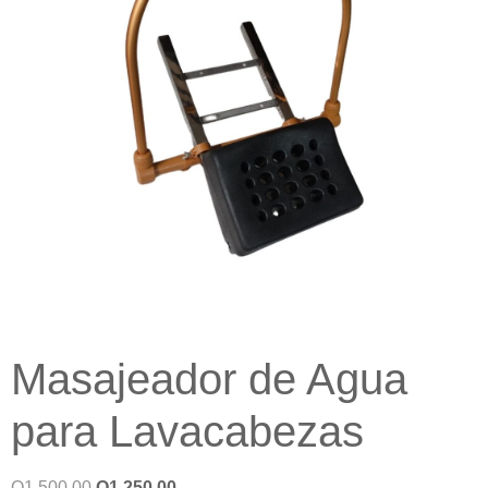
Masajeador de Agua
para Lavacabezas
Q
1,500.00
Q
1,250.00