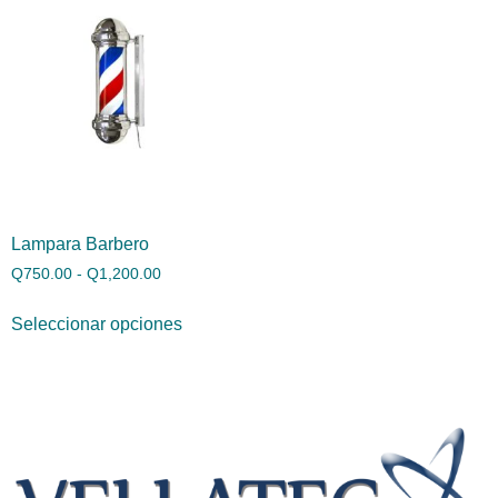
Lampara Barbero
Q
750.00
-
Q
1,200.00
Seleccionar opciones