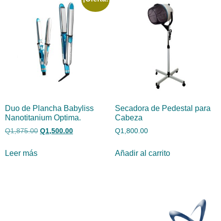
Duo de Plancha Babyliss
Secadora de Pedestal para
Nanotitanium Optima.
Cabeza
Q
1,875.00
Q
1,500.00
Q
1,800.00
Leer más
Añadir al carrito