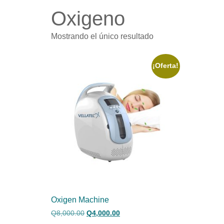
Oxigeno
Mostrando el único resultado
¡Oferta!
Oxigen Machine
Q
8,000.00
Q
4,000.00