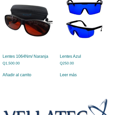
Lentes 1064Nm/ Naranja
Lentes Azul
Q
1,500.00
Q
250.00
Añadir al carrito
Leer más