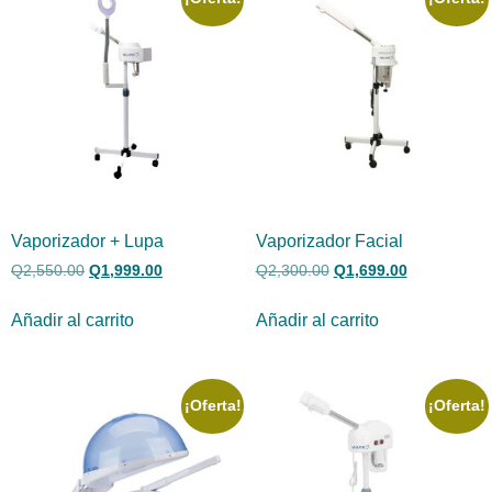
Vaporizador + Lupa
Vaporizador Facial
Q
2,550.00
Q
1,999.00
Q
2,300.00
Q
1,699.00
Añadir al carrito
Añadir al carrito
¡Oferta!
¡Oferta!