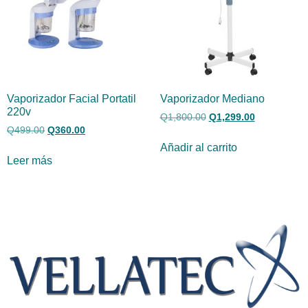
Vaporizador Facial Portatil
Vaporizador Mediano
220v
Q
1,800.00
Q
1,299.00
Q
499.00
Q
360.00
Añadir al carrito
Leer más