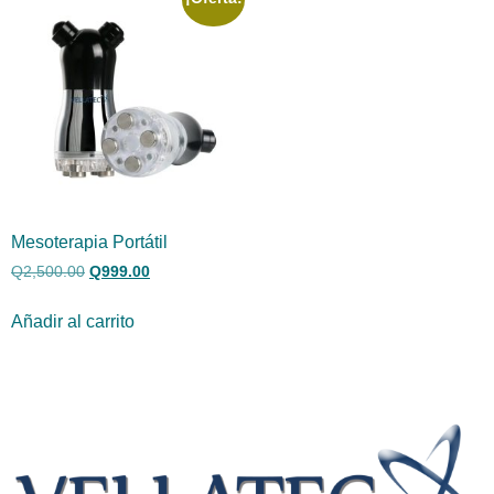
Mesoterapia Portátil
Q
2,500.00
Q
999.00
Añadir al carrito