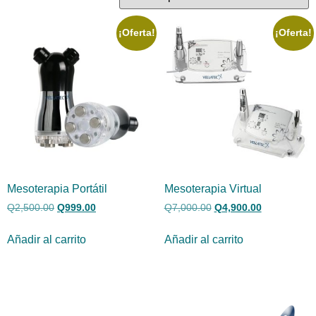
¡Oferta!
¡Oferta!
Mesoterapia Portátil
Mesoterapia Virtual
Q
2,500.00
Q
999.00
Q
7,000.00
Q
4,900.00
Añadir al carrito
Añadir al carrito