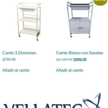
Carrito 3 Divisiones
Carrito Blanco con Gavetas
Q
750.00
Q
1,150.00
Q
999.00
Añadir al carrito
Añadir al carrito